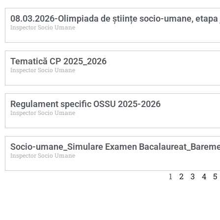
08.03.2026-Olimpiada de științe socio-umane, etapa
Inspector Socio Umane
Tematică CP 2025_2026
Inspector Socio Umane
Regulament specific OSSU 2025-2026
Inspector Socio Umane
Socio-umane_Simulare Examen Bacalaureat_Barem
Inspector Socio Umane
1
2
3
4
5