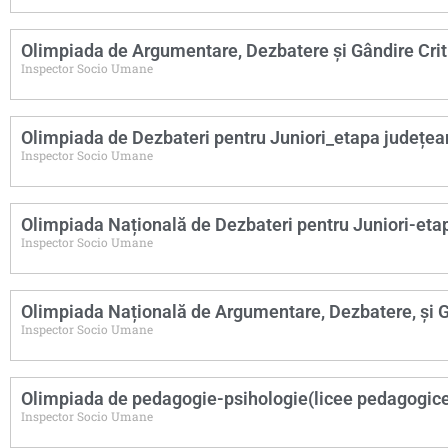
Olimpiada de Argumentare, Dezbatere și Gândire Crit
Inspector Socio Umane
Olimpiada de Dezbateri pentru Juniori_etapa județe
Inspector Socio Umane
Olimpiada Națională de Dezbateri pentru Juniori-eta
Inspector Socio Umane
Olimpiada Națională de Argumentare, Dezbatere, și G
Inspector Socio Umane
Olimpiada de pedagogie-psihologie(licee pedagogic
Inspector Socio Umane