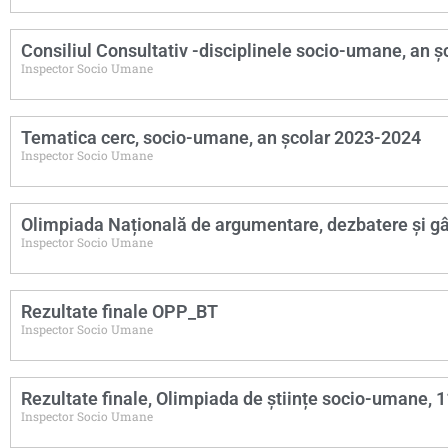
Consiliul Consultativ -disciplinele socio-umane, an 
Inspector Socio Umane
Tematica cerc, socio-umane, an școlar 2023-2024
Inspector Socio Umane
Olimpiada Națională de argumentare, dezbatere și gân
Inspector Socio Umane
Rezultate finale OPP_BT
Inspector Socio Umane
Rezultate finale, Olimpiada de științe socio-umane, 
Inspector Socio Umane