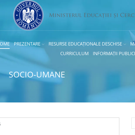
OME
PREZENTARE
RESURSE EDUCAȚIONALE DESCHISE
M
CURRICULUM
INFORMAȚII PUBLIC
SOCIO-UMANE
4