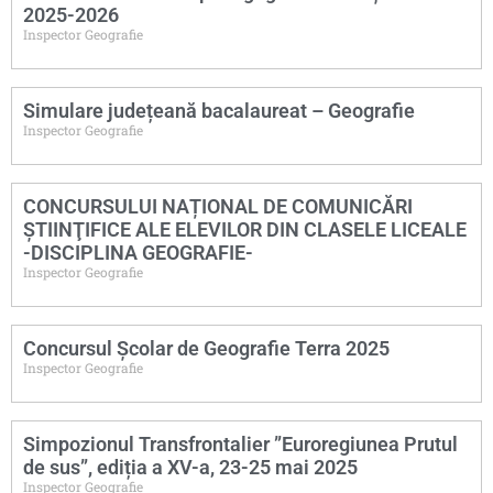
2025-2026
Inspector Geografie
Simulare județeană bacalaureat – Geografie
Inspector Geografie
CONCURSULUI NAȚIONAL DE COMUNICĂRI
ŞTIINŢIFICE ALE ELEVILOR DIN CLASELE LICEALE
-DISCIPLINA GEOGRAFIE-
Inspector Geografie
Concursul Școlar de Geografie Terra 2025
Inspector Geografie
Simpozionul Transfrontalier ”Euroregiunea Prutul
de sus”, ediția a XV-a, 23-25 mai 2025
Inspector Geografie