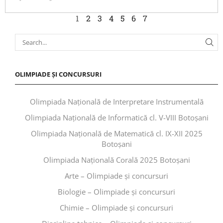
1
2
3
4
5
6
7
OLIMPIADE ȘI CONCURSURI
Olimpiada Națională de Interpretare Instrumentală
Olimpiada Națională de Informatică cl. V-VIII Botoșani
Olimpiada Națională de Matematică cl. IX-XII 2025
Botoșani
Olimpiada Națională Corală 2025 Botoșani
Arte – Olimpiade și concursuri
Biologie – Olimpiade și concursuri
Chimie – Olimpiade și concursuri