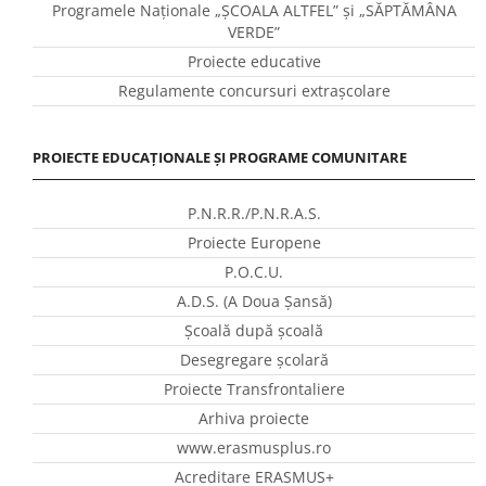
Programele Naţionale „ŞCOALA ALTFEL” și „SĂPTĂMÂNA
VERDE”
Proiecte educative
Regulamente concursuri extraşcolare
PROIECTE EDUCAȚIONALE ȘI PROGRAME COMUNITARE
P.N.R.R./P.N.R.A.S.
Proiecte Europene
P.O.C.U.
A.D.S. (A Doua Șansă)
Școală după școală
Desegregare școlară
Proiecte Transfrontaliere
Arhiva proiecte
www.erasmusplus.ro
Acreditare ERASMUS+