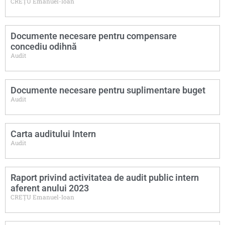
CREȚU Emanuel-Ioan
Documente necesare pentru compensare
concediu odihnă
Audit
Documente necesare pentru suplimentare buget
Audit
Carta auditului Intern
Audit
Raport privind activitatea de audit public intern
aferent anului 2023
CREȚU Emanuel-Ioan