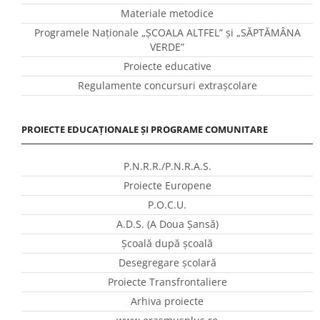
Materiale metodice
Programele Naţionale „ŞCOALA ALTFEL” și „SĂPTĂMÂNA
VERDE”
Proiecte educative
Regulamente concursuri extraşcolare
PROIECTE EDUCAȚIONALE ȘI PROGRAME COMUNITARE
P.N.R.R./P.N.R.A.S.
Proiecte Europene
P.O.C.U.
A.D.S. (A Doua Șansă)
Școală după școală
Desegregare școlară
Proiecte Transfrontaliere
Arhiva proiecte