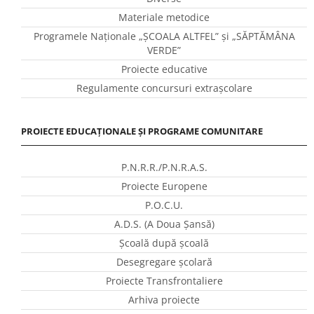
Materiale metodice
Programele Naţionale „ŞCOALA ALTFEL” și „SĂPTĂMÂNA
VERDE”
Proiecte educative
Regulamente concursuri extraşcolare
PROIECTE EDUCAȚIONALE ȘI PROGRAME COMUNITARE
P.N.R.R./P.N.R.A.S.
Proiecte Europene
P.O.C.U.
A.D.S. (A Doua Șansă)
Școală după școală
Desegregare școlară
Proiecte Transfrontaliere
Arhiva proiecte