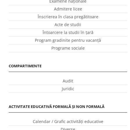
Examene naționale
Admitere licee
Înscrierea în clasa pregătitoare
Acte de studii
Întoarcere la studii în ţară
Program gradinite pentru vacanţă
Programe sociale
COMPARTIMENTE
Audit
Juridic
ACTIVITATE EDUCATIVĂ FORMALĂ ȘI NON FORMALĂ
Calendar / Grafic activităţi educative
Diverse