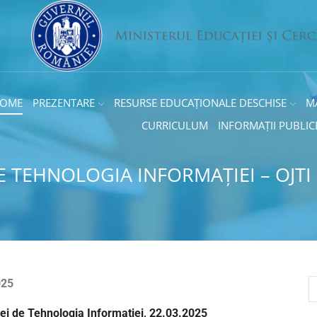
OME
PREZENTARE
RESURSE EDUCAȚIONALE DESCHISE
M
CURRICULUM
INFORMAȚII PUBLIC
E TEHNOLOGIA INFORMAȚIEI – OJTI
025
dei de Tehnologia Informației, 22.03.2025