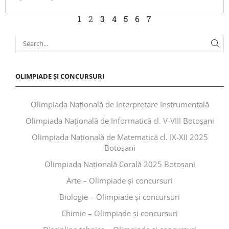
1
2
3
4
5
6
7
OLIMPIADE ȘI CONCURSURI
Olimpiada Națională de Interpretare Instrumentală
Olimpiada Națională de Informatică cl. V-VIII Botoșani
Olimpiada Națională de Matematică cl. IX-XII 2025
Botoșani
Olimpiada Națională Corală 2025 Botoșani
Arte – Olimpiade și concursuri
Biologie – Olimpiade și concursuri
Chimie – Olimpiade și concursuri