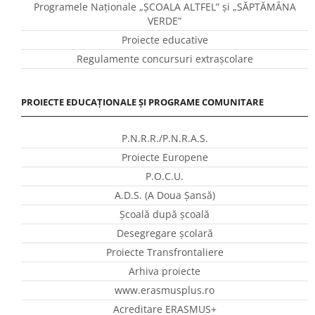
Programele Naţionale „ŞCOALA ALTFEL” și „SĂPTĂMÂNA
VERDE”
Proiecte educative
Regulamente concursuri extraşcolare
PROIECTE EDUCAȚIONALE ȘI PROGRAME COMUNITARE
P.N.R.R./P.N.R.A.S.
Proiecte Europene
P.O.C.U.
A.D.S. (A Doua Șansă)
Școală după școală
Desegregare școlară
Proiecte Transfrontaliere
Arhiva proiecte
www.erasmusplus.ro
Acreditare ERASMUS+