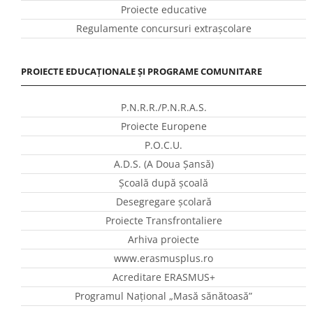
Proiecte educative
Regulamente concursuri extraşcolare
PROIECTE EDUCAȚIONALE ȘI PROGRAME COMUNITARE
P.N.R.R./P.N.R.A.S.
Proiecte Europene
P.O.C.U.
A.D.S. (A Doua Șansă)
Școală după școală
Desegregare școlară
Proiecte Transfrontaliere
Arhiva proiecte
www.erasmusplus.ro
Acreditare ERASMUS+
Programul Național „Masă sănătoasă”