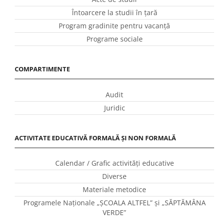
Întoarcere la studii în ţară
Program gradinite pentru vacanţă
Programe sociale
COMPARTIMENTE
Audit
Juridic
ACTIVITATE EDUCATIVĂ FORMALĂ ȘI NON FORMALĂ
Calendar / Grafic activităţi educative
Diverse
Materiale metodice
Programele Naţionale „ŞCOALA ALTFEL” și „SĂPTĂMÂNA
VERDE”