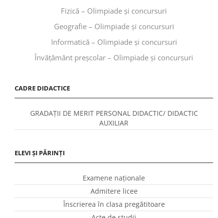
Fizică – Olimpiade și concursuri
Geografie – Olimpiade și concursuri
Informatică – Olimpiade și concursuri
Învăţământ preşcolar – Olimpiade și concursuri
CADRE DIDACTICE
GRADAȚII DE MERIT PERSONAL DIDACTIC/ DIDACTIC
AUXILIAR
ELEVI ȘI PĂRINȚI
Examene naționale
Admitere licee
Înscrierea în clasa pregătitoare
Acte de studii