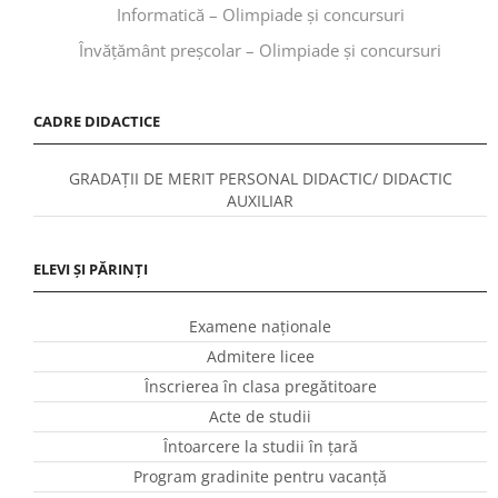
Informatică – Olimpiade și concursuri
Învăţământ preşcolar – Olimpiade și concursuri
CADRE DIDACTICE
GRADAȚII DE MERIT PERSONAL DIDACTIC/ DIDACTIC
AUXILIAR
ELEVI ȘI PĂRINȚI
Examene naționale
Admitere licee
Înscrierea în clasa pregătitoare
Acte de studii
Întoarcere la studii în ţară
Program gradinite pentru vacanţă