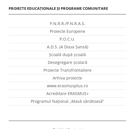
PROIECTE EDUCAȚIONALE ȘI PROGRAME COMUNITARE
P.N.R.R./P.N.R.A.S.
Proiecte Europene
P.O.C.U.
A.D.S. (A Doua Șansă)
Școală după școală
Desegregare școlară
Proiecte Transfrontaliere
Arhiva proiecte
www.erasmusplus.ro
Acreditare ERASMUS+
Programul Național „Masă sănătoasă”