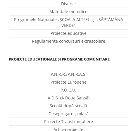
Diverse
Materiale metodice
Programele Naţionale „ŞCOALA ALTFEL” și „SĂPTĂMÂNA
VERDE”
Proiecte educative
Regulamente concursuri extraşcolare
PROIECTE EDUCAȚIONALE ȘI PROGRAME COMUNITARE
P.N.R.R./P.N.R.A.S.
Proiecte Europene
P.O.C.U.
A.D.S. (A Doua Șansă)
Școală după școală
Desegregare școlară
Proiecte Transfrontaliere
Arhiva proiecte