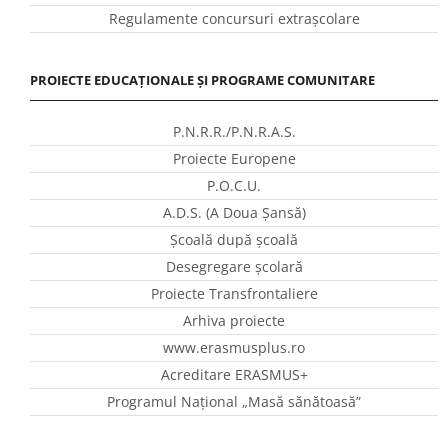
Regulamente concursuri extraşcolare
PROIECTE EDUCAȚIONALE ȘI PROGRAME COMUNITARE
P.N.R.R./P.N.R.A.S.
Proiecte Europene
P.O.C.U.
A.D.S. (A Doua Șansă)
Școală după școală
Desegregare școlară
Proiecte Transfrontaliere
Arhiva proiecte
www.erasmusplus.ro
Acreditare ERASMUS+
Programul Național „Masă sănătoasă”