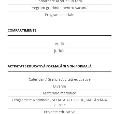
Întoarcere la studii în ţară
Program gradinite pentru vacanţă
Programe sociale
COMPARTIMENTE
Audit
Juridic
ACTIVITATE EDUCATIVĂ FORMALĂ ȘI NON FORMALĂ
Calendar / Grafic activităţi educative
Diverse
Materiale metodice
Programele Naţionale „ŞCOALA ALTFEL” și „SĂPTĂMÂNA
VERDE”
Proiecte educative