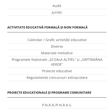
Audit
Juridic
ACTIVITATE EDUCATIVĂ FORMALĂ ȘI NON FORMALĂ
Calendar / Grafic activităţi educative
Diverse
Materiale metodice
Programele Naţionale „ŞCOALA ALTFEL” și „SĂPTĂMÂNA
VERDE”
Proiecte educative
Regulamente concursuri extraşcolare
PROIECTE EDUCAȚIONALE ȘI PROGRAME COMUNITARE
P.N.R.R./P.N.R.A.S.