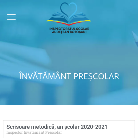
ÎNVĂŢĂMÂNT PREŞCOLAR
Scrisoare metodică, an școlar 2020-2021
Inspector Invatamant Prescolar