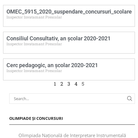
OMEC_5915_2020_suspendare_concursuri_scolare
Inspector Invatamant Prescolar
Consiliul Consultativ, an școlar 2020-2021
Inspector Invatamant Prescolar
Cerc pedagogic, an școlar 2020-2021
Inspector Invatamant Prescolar
1
2
3
4
5
OLIMPIADE ȘI CONCURSURI
Olimpiada Națională de Interpretare Instrumentală