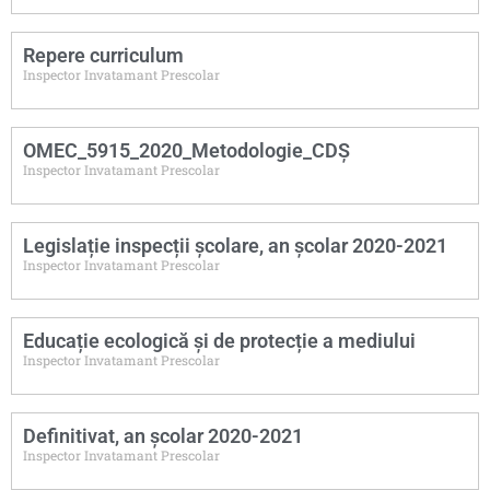
Repere curriculum
Inspector Invatamant Prescolar
OMEC_5915_2020_Metodologie_CDȘ
Inspector Invatamant Prescolar
Legislație inspecții școlare, an școlar 2020-2021
Inspector Invatamant Prescolar
Educație ecologică și de protecție a mediului
Inspector Invatamant Prescolar
Definitivat, an școlar 2020-2021
Inspector Invatamant Prescolar