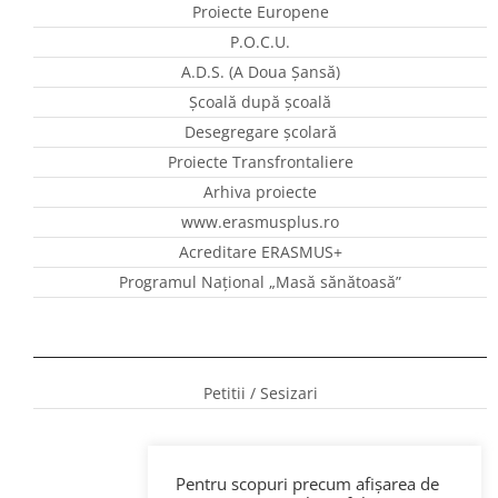
Proiecte Europene
P.O.C.U.
A.D.S. (A Doua Șansă)
Școală după școală
Desegregare școlară
Proiecte Transfrontaliere
Arhiva proiecte
www.erasmusplus.ro
Acreditare ERASMUS+
Programul Național „Masă sănătoasă”
Petitii / Sesizari
Pentru scopuri precum afișarea de