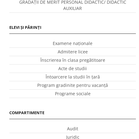
GRADAȚII DE MERIT PERSONAL DIDACTIC/ DIDACTIC
AUXILIAR
ELEVI ȘI PĂRINȚI
Examene naționale
Admitere licee
Înscrierea în clasa pregătitoare
Acte de studii
Întoarcere la studii în ţară
Program gradinite pentru vacanţă
Programe sociale
COMPARTIMENTE
Audit
Juridic