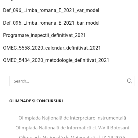
Def_096_Limba_romana_E_2021_var_model
Def_096_Limba_romana_E_2021_bar_model
Programare_inspectii_definitivat_2021
OMEC_5558_2020_calendar_definitivat_2021
OMEC_5434_2020_metodologie_definitivat_2021
OLIMPIADE ȘI CONCURSURI
Olimpiada Națională de Interpretare Instrumentală
Olimpiada Națională de Informatică cl. V-VIII Botoșani
Olimpiada Națională de Matematică cl. IX-XII 2025