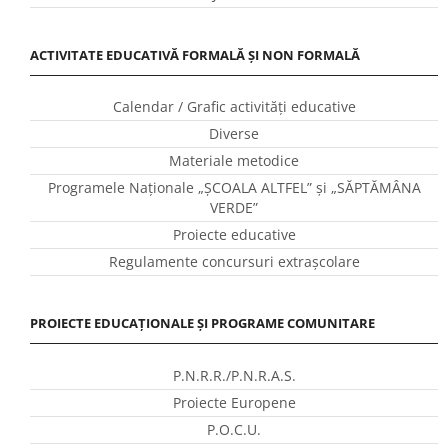
ACTIVITATE EDUCATIVĂ FORMALĂ ȘI NON FORMALĂ
Calendar / Grafic activităţi educative
Diverse
Materiale metodice
Programele Naţionale „ŞCOALA ALTFEL” și „SĂPTĂMÂNA
VERDE”
Proiecte educative
Regulamente concursuri extraşcolare
PROIECTE EDUCAȚIONALE ȘI PROGRAME COMUNITARE
P.N.R.R./P.N.R.A.S.
Proiecte Europene
P.O.C.U.