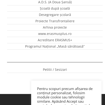
A.D.S. (A Doua Șansă)
Școală după școală
Desegregare școlară
Proiecte Transfrontaliere
Arhiva proiecte
www.erasmusplus.ro
Acreditare ERASMUS+
Programul Național „Masă sănătoasă”
Petitii / Sesizari
Pentru scopuri precum afișarea de
conținut personalizat, folosim
module cookie sau tehnologii
similare. Apăsând Accept sau