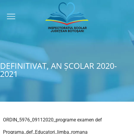
DEFINITIVAT, AN ȘCOLAR 2020-
2021
ORDIN_5976_09112020_programe examen def
Programa_def_Educatori_limba_romana