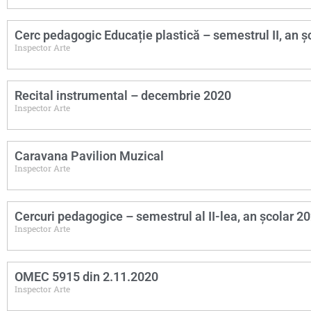
Cerc pedagogic Educație plastică – semestrul II, an 
Inspector Arte
Recital instrumental – decembrie 2020
Inspector Arte
Caravana Pavilion Muzical
Inspector Arte
Cercuri pedagogice – semestrul al II-lea, an școlar 
Inspector Arte
OMEC 5915 din 2.11.2020
Inspector Arte