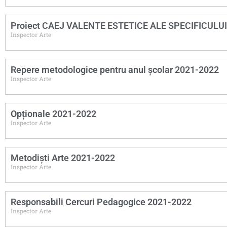
Proiect CAEJ VALENTE ESTETICE ALE SPECIFICULU
Inspector Arte
Repere metodologice pentru anul școlar 2021-2022
Inspector Arte
Opționale 2021-2022
Inspector Arte
Metodiști Arte 2021-2022
Inspector Arte
Responsabili Cercuri Pedagogice 2021-2022
Inspector Arte