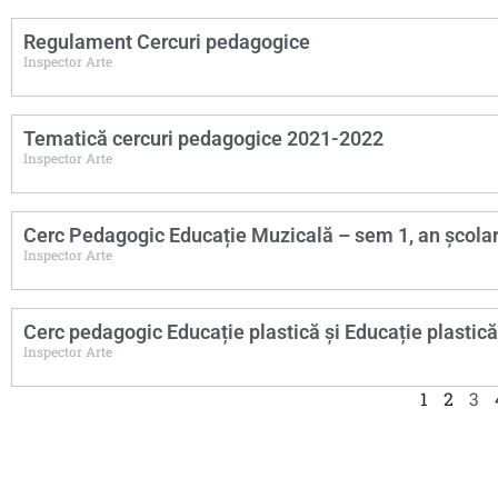
Regulament Cercuri pedagogice
Inspector Arte
Tematică cercuri pedagogice 2021-2022
Inspector Arte
Cerc Pedagogic Educație Muzicală – sem 1, an școla
Inspector Arte
Cerc pedagogic Educație plastică și Educație plastică
Inspector Arte
1
2
3