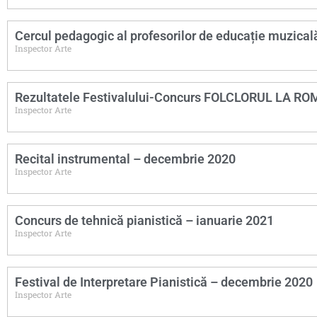
Cercul pedagogic al profesorilor de educație muzical
Inspector Arte
Rezultatele Festivalului-Concurs FOLCLORUL LA R
Inspector Arte
Recital instrumental – decembrie 2020
Inspector Arte
Concurs de tehnică pianistică – ianuarie 2021
Inspector Arte
Festival de Interpretare Pianistică – decembrie 2020
Inspector Arte