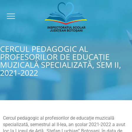
CERCUL PEDAGOGIC AL
PROFESORILOR DE EDUCAȚIE
MUZICALĂ SPECIALIZATĂ, SEM II,
2021-2022
Cercul pedagogic al profesorilor de educație muzicală
specializată, semestrul al II-lea, an școlar 2021-2022 a avut
loc la Liceul de Artă „Ștefan Luchian” Botoșani, în data de