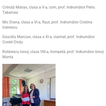
Cotruță Matias, clasa a V-a, corn, prof. îndrumător Petru
Tabarcea
Mic Diana, clasa a VI-a, flaut, prof. îndrumător Cristina
Ivănescu
Dascălu Marcian, clasa a XI-a, clarinet, prof. îndrumător
Costel Druțu
Rotărescu Ionuț, clasa VIII-a, trompetă, prof. îndrumător Ionuț
Manta