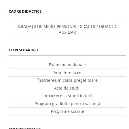
GRADAȚII DE MERIT PERSONAL DIDACTIC/ DIDACTIC
AUXILIAR
ELEVI ȘI PĂRINȚI
Examene naționale
Admitere licee
Înscrierea în clasa pregătitoare
Acte de studii
Întoarcere la studii în ţară
Program gradinite pentru vacanţă
Programe sociale
COMPARTIMENTE
Audit