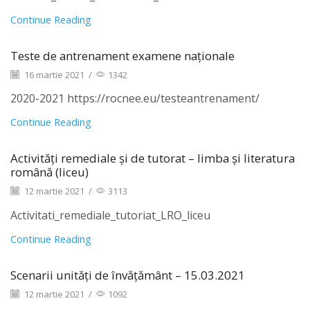
Continue Reading
Teste de antrenament examene naționale
16 martie 2021
/
1342
2020-2021 https://rocnee.eu/testeantrenament/
Continue Reading
Activități remediale și de tutorat – limba și literatura
română (liceu)
12 martie 2021
/
3113
Activitati_remediale_tutoriat_LRO_liceu
Continue Reading
Scenarii unități de învățământ – 15.03.2021
12 martie 2021
/
1092