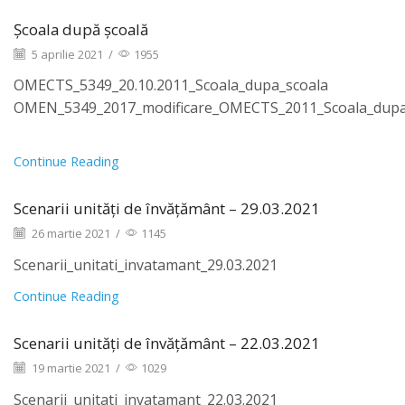
Școala după școală
5 aprilie 2021
/
1955
OMECTS_5349_20.10.2011_Scoala_dupa_scoala
OMEN_5349_2017_modificare_OMECTS_2011_Scoala_dupa
Continue Reading
Scenarii unități de învățământ – 29.03.2021
26 martie 2021
/
1145
Scenarii_unitati_invatamant_29.03.2021
Continue Reading
Scenarii unități de învățământ – 22.03.2021
19 martie 2021
/
1029
Scenarii_unitati_invatamant_22.03.2021