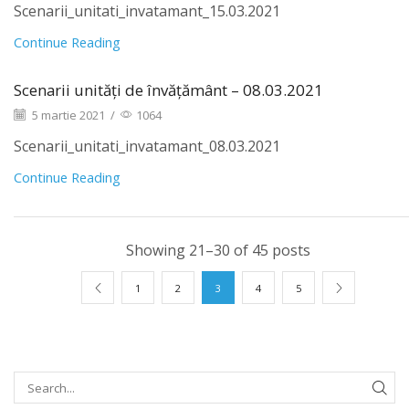
Scenarii_unitati_invatamant_15.03.2021
Continue Reading
Scenarii unități de învățământ – 08.03.2021
5 martie 2021
/
1064
Scenarii_unitati_invatamant_08.03.2021
Continue Reading
Showing 21–30 of 45 posts
1
2
3
4
5