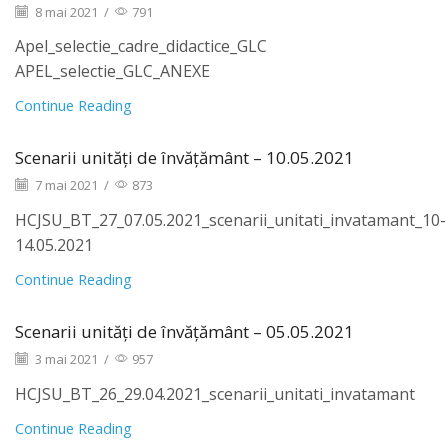
8 mai 2021
/
791
Apel_selectie_cadre_didactice_GLC
APEL_selectie_GLC_ANEXE
Continue Reading
Scenarii unități de învățământ – 10.05.2021
7 mai 2021
/
873
HCJSU_BT_27_07.05.2021_scenarii_unitati_invatamant_10-
14.05.2021
Continue Reading
Scenarii unități de învățământ – 05.05.2021
3 mai 2021
/
957
HCJSU_BT_26_29.04.2021_scenarii_unitati_invatamant
Continue Reading