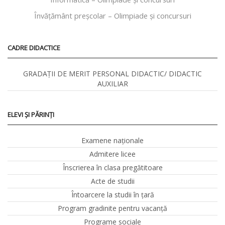
Învăţământ preşcolar – Olimpiade și concursuri
CADRE DIDACTICE
GRADAȚII DE MERIT PERSONAL DIDACTIC/ DIDACTIC
AUXILIAR
ELEVI ȘI PĂRINȚI
Examene naționale
Admitere licee
Înscrierea în clasa pregătitoare
Acte de studii
Întoarcere la studii în ţară
Program gradinite pentru vacanţă
Programe sociale