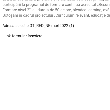
participării la programul de formare continuă acreditat „Resurse 
Formare nivel 2”, cu durata de 50 de ore, blended-learning, av
Botoşani în cadrul proiectului „Curriculum relevant, educaţie d
Adresa selectie GT_RED_NE-mart2022 (1)
Link formular înscriere