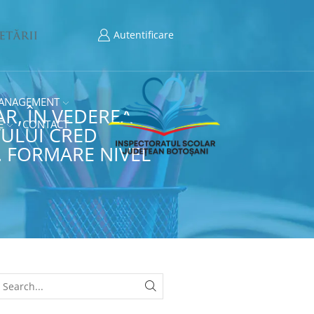
Autentificare
ANAGEMENT
R, ÎN VEDEREA
E
CONTACT
TULUI CRED
. FORMARE NIVEL