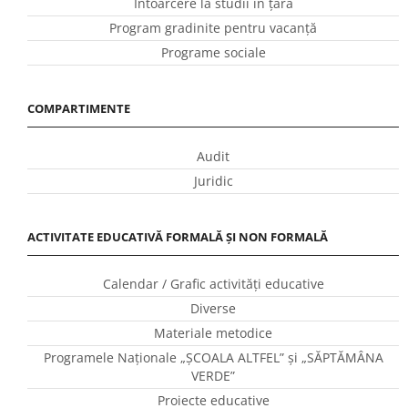
Întoarcere la studii în ţară
Program gradinite pentru vacanţă
Programe sociale
COMPARTIMENTE
Audit
Juridic
ACTIVITATE EDUCATIVĂ FORMALĂ ȘI NON FORMALĂ
Calendar / Grafic activităţi educative
Diverse
Materiale metodice
Programele Naţionale „ŞCOALA ALTFEL” și „SĂPTĂMÂNA
VERDE”
Proiecte educative