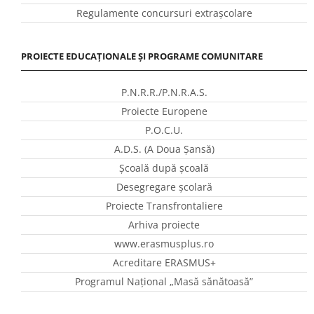
Regulamente concursuri extraşcolare
PROIECTE EDUCAȚIONALE ȘI PROGRAME COMUNITARE
P.N.R.R./P.N.R.A.S.
Proiecte Europene
P.O.C.U.
A.D.S. (A Doua Șansă)
Școală după școală
Desegregare școlară
Proiecte Transfrontaliere
Arhiva proiecte
www.erasmusplus.ro
Acreditare ERASMUS+
Programul Național „Masă sănătoasă”