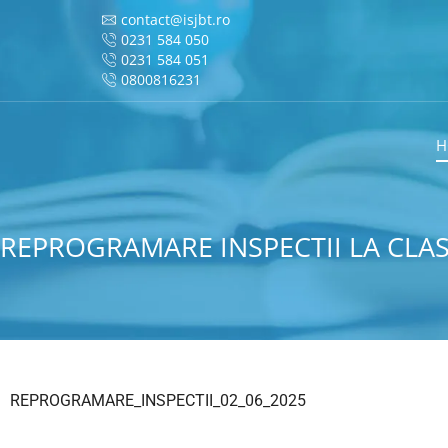
contact@isjbt.ro
0231 584 050
0231 584 051
0800816231
H
REPROGRAMARE INSPECTII LA CLAS
REPROGRAMARE_INSPECTII_02_06_2025