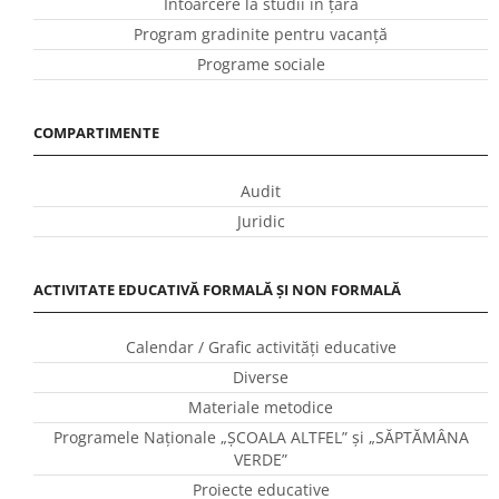
Întoarcere la studii în ţară
Program gradinite pentru vacanţă
Programe sociale
COMPARTIMENTE
Audit
Juridic
ACTIVITATE EDUCATIVĂ FORMALĂ ȘI NON FORMALĂ
Calendar / Grafic activităţi educative
Diverse
Materiale metodice
Programele Naţionale „ŞCOALA ALTFEL” și „SĂPTĂMÂNA
VERDE”
Proiecte educative