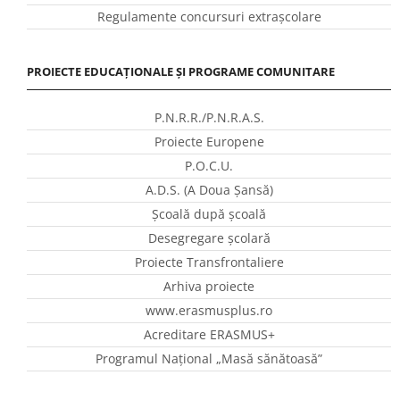
Regulamente concursuri extraşcolare
PROIECTE EDUCAȚIONALE ȘI PROGRAME COMUNITARE
P.N.R.R./P.N.R.A.S.
Proiecte Europene
P.O.C.U.
A.D.S. (A Doua Șansă)
Școală după școală
Desegregare școlară
Proiecte Transfrontaliere
Arhiva proiecte
www.erasmusplus.ro
Acreditare ERASMUS+
Programul Național „Masă sănătoasă”