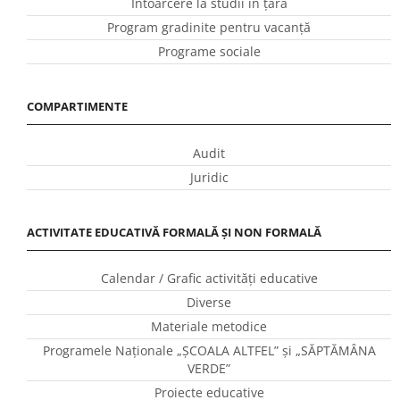
Întoarcere la studii în ţară
Program gradinite pentru vacanţă
Programe sociale
COMPARTIMENTE
Audit
Juridic
ACTIVITATE EDUCATIVĂ FORMALĂ ȘI NON FORMALĂ
Calendar / Grafic activităţi educative
Diverse
Materiale metodice
Programele Naţionale „ŞCOALA ALTFEL” și „SĂPTĂMÂNA
VERDE”
Proiecte educative