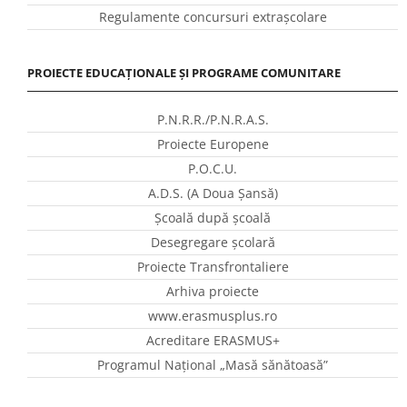
Regulamente concursuri extraşcolare
PROIECTE EDUCAȚIONALE ȘI PROGRAME COMUNITARE
P.N.R.R./P.N.R.A.S.
Proiecte Europene
P.O.C.U.
A.D.S. (A Doua Șansă)
Școală după școală
Desegregare școlară
Proiecte Transfrontaliere
Arhiva proiecte
www.erasmusplus.ro
Acreditare ERASMUS+
Programul Național „Masă sănătoasă”