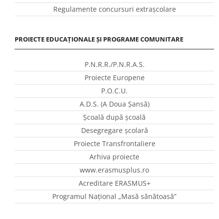
Regulamente concursuri extraşcolare
PROIECTE EDUCAȚIONALE ȘI PROGRAME COMUNITARE
P.N.R.R./P.N.R.A.S.
Proiecte Europene
P.O.C.U.
A.D.S. (A Doua Șansă)
Școală după școală
Desegregare școlară
Proiecte Transfrontaliere
Arhiva proiecte
www.erasmusplus.ro
Acreditare ERASMUS+
Programul Național „Masă sănătoasă”