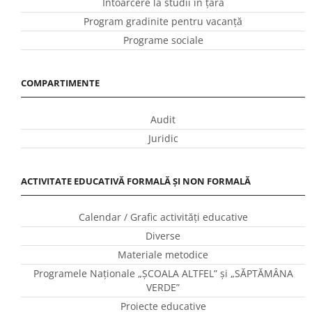
Întoarcere la studii în ţară
Program gradinite pentru vacanţă
Programe sociale
COMPARTIMENTE
Audit
Juridic
ACTIVITATE EDUCATIVĂ FORMALĂ ȘI NON FORMALĂ
Calendar / Grafic activităţi educative
Diverse
Materiale metodice
Programele Naţionale „ŞCOALA ALTFEL” și „SĂPTĂMÂNA
VERDE”
Proiecte educative