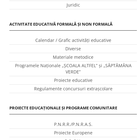
Juridic
ACTIVITATE EDUCATIVĂ FORMALĂ ȘI NON FORMALĂ
Calendar / Grafic activităţi educative
Diverse
Materiale metodice
Programele Naţionale „ŞCOALA ALTFEL” și „SĂPTĂMÂNA
VERDE”
Proiecte educative
Regulamente concursuri extraşcolare
PROIECTE EDUCAȚIONALE ȘI PROGRAME COMUNITARE
P.N.R.R./P.N.R.A.S.
Proiecte Europene