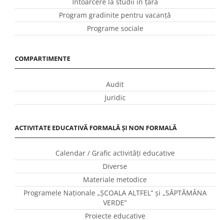
Întoarcere la studii în ţară
Program gradinite pentru vacanţă
Programe sociale
COMPARTIMENTE
Audit
Juridic
ACTIVITATE EDUCATIVĂ FORMALĂ ȘI NON FORMALĂ
Calendar / Grafic activităţi educative
Diverse
Materiale metodice
Programele Naţionale „ŞCOALA ALTFEL” și „SĂPTĂMÂNA
VERDE”
Proiecte educative