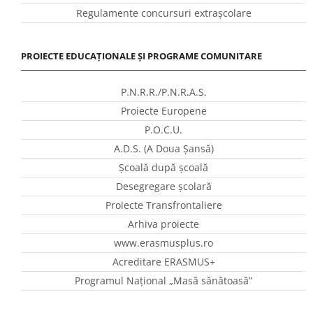
Regulamente concursuri extraşcolare
PROIECTE EDUCAȚIONALE ȘI PROGRAME COMUNITARE
P.N.R.R./P.N.R.A.S.
Proiecte Europene
P.O.C.U.
A.D.S. (A Doua Șansă)
Școală după școală
Desegregare școlară
Proiecte Transfrontaliere
Arhiva proiecte
www.erasmusplus.ro
Acreditare ERASMUS+
Programul Național „Masă sănătoasă”