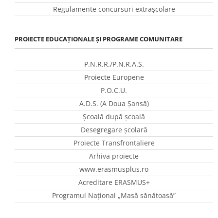
Regulamente concursuri extraşcolare
PROIECTE EDUCAȚIONALE ȘI PROGRAME COMUNITARE
P.N.R.R./P.N.R.A.S.
Proiecte Europene
P.O.C.U.
A.D.S. (A Doua Șansă)
Școală după școală
Desegregare școlară
Proiecte Transfrontaliere
Arhiva proiecte
www.erasmusplus.ro
Acreditare ERASMUS+
Programul Național „Masă sănătoasă”