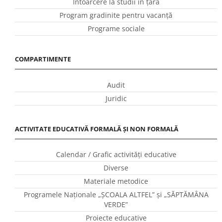
Întoarcere la studii în ţară
Program gradinite pentru vacanţă
Programe sociale
COMPARTIMENTE
Audit
Juridic
ACTIVITATE EDUCATIVĂ FORMALĂ ȘI NON FORMALĂ
Calendar / Grafic activităţi educative
Diverse
Materiale metodice
Programele Naţionale „ŞCOALA ALTFEL” și „SĂPTĂMÂNA
VERDE”
Proiecte educative