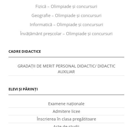
Fizică – Olimpiade și concursuri
Geografie – Olimpiade și concursuri
Informatică – Olimpiade și concursuri
Învăţământ preşcolar – Olimpiade și concursuri
CADRE DIDACTICE
GRADAȚII DE MERIT PERSONAL DIDACTIC/ DIDACTIC
AUXILIAR
ELEVI ȘI PĂRINȚI
Examene naționale
Admitere licee
Înscrierea în clasa pregătitoare
Acte de studii