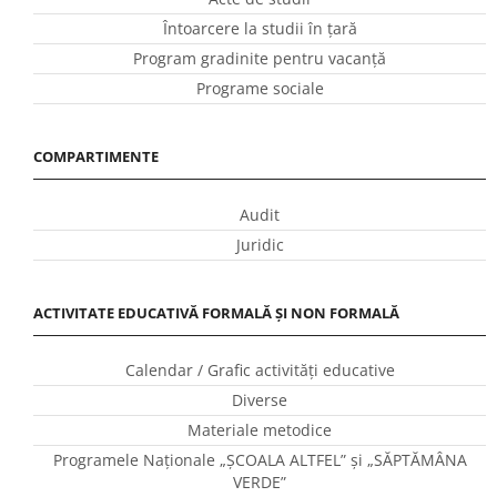
Întoarcere la studii în ţară
Program gradinite pentru vacanţă
Programe sociale
COMPARTIMENTE
Audit
Juridic
ACTIVITATE EDUCATIVĂ FORMALĂ ȘI NON FORMALĂ
Calendar / Grafic activităţi educative
Diverse
Materiale metodice
Programele Naţionale „ŞCOALA ALTFEL” și „SĂPTĂMÂNA
VERDE”