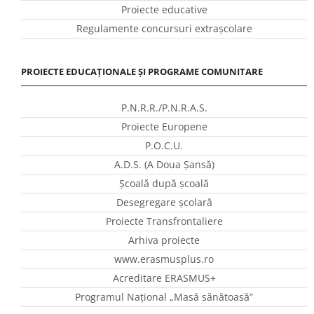
Proiecte educative
Regulamente concursuri extraşcolare
PROIECTE EDUCAȚIONALE ȘI PROGRAME COMUNITARE
P.N.R.R./P.N.R.A.S.
Proiecte Europene
P.O.C.U.
A.D.S. (A Doua Șansă)
Școală după școală
Desegregare școlară
Proiecte Transfrontaliere
Arhiva proiecte
www.erasmusplus.ro
Acreditare ERASMUS+
Programul Național „Masă sănătoasă”