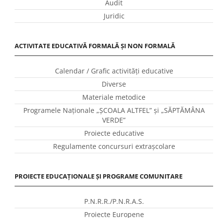
Audit
Juridic
ACTIVITATE EDUCATIVĂ FORMALĂ ȘI NON FORMALĂ
Calendar / Grafic activităţi educative
Diverse
Materiale metodice
Programele Naţionale „ŞCOALA ALTFEL” și „SĂPTĂMÂNA
VERDE”
Proiecte educative
Regulamente concursuri extraşcolare
PROIECTE EDUCAȚIONALE ȘI PROGRAME COMUNITARE
P.N.R.R./P.N.R.A.S.
Proiecte Europene