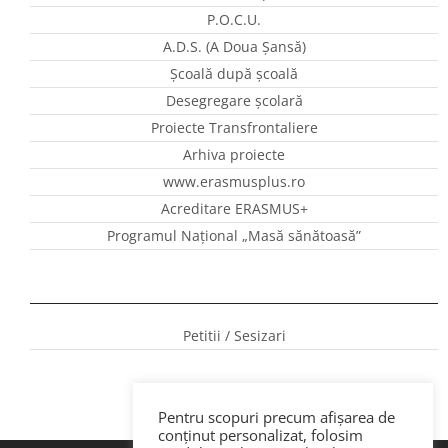
P.O.C.U.
A.D.S. (A Doua Șansă)
Școală după școală
Desegregare școlară
Proiecte Transfrontaliere
Arhiva proiecte
www.erasmusplus.ro
Acreditare ERASMUS+
Programul Național „Masă sănătoasă”
Petitii / Sesizari
Pentru scopuri precum afișarea de
conținut personalizat, folosim