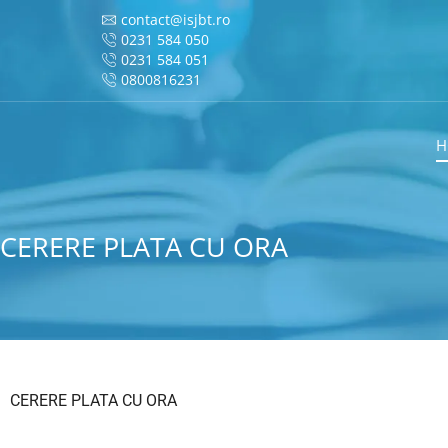
contact@isjbt.ro
0231 584 050
0231 584 051
0800816231
H
CERERE PLATA CU ORA
CERERE PLATA CU ORA