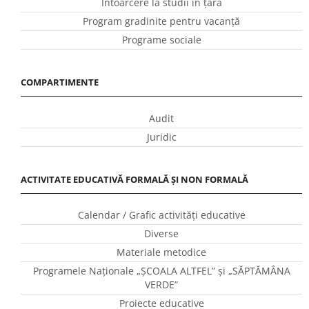
Întoarcere la studii în ţară
Program gradinite pentru vacanţă
Programe sociale
COMPARTIMENTE
Audit
Juridic
ACTIVITATE EDUCATIVĂ FORMALĂ ȘI NON FORMALĂ
Calendar / Grafic activităţi educative
Diverse
Materiale metodice
Programele Naţionale „ŞCOALA ALTFEL” și „SĂPTĂMÂNA
VERDE”
Proiecte educative