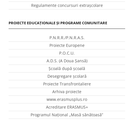
Regulamente concursuri extraşcolare
PROIECTE EDUCAȚIONALE ȘI PROGRAME COMUNITARE
P.N.R.R./P.N.R.A.S.
Proiecte Europene
P.O.C.U.
A.D.S. (A Doua Șansă)
Școală după școală
Desegregare școlară
Proiecte Transfrontaliere
Arhiva proiecte
www.erasmusplus.ro
Acreditare ERASMUS+
Programul Național „Masă sănătoasă”