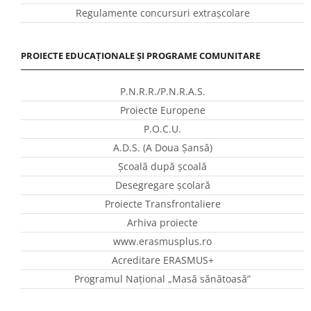
Regulamente concursuri extraşcolare
PROIECTE EDUCAȚIONALE ȘI PROGRAME COMUNITARE
P.N.R.R./P.N.R.A.S.
Proiecte Europene
P.O.C.U.
A.D.S. (A Doua Șansă)
Școală după școală
Desegregare școlară
Proiecte Transfrontaliere
Arhiva proiecte
www.erasmusplus.ro
Acreditare ERASMUS+
Programul Național „Masă sănătoasă”