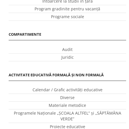
Întoarcere la studii în ţară
Program gradinite pentru vacanţă
Programe sociale
COMPARTIMENTE
Audit
Juridic
ACTIVITATE EDUCATIVĂ FORMALĂ ȘI NON FORMALĂ
Calendar / Grafic activităţi educative
Diverse
Materiale metodice
Programele Naţionale „ŞCOALA ALTFEL” și „SĂPTĂMÂNA
VERDE”
Proiecte educative