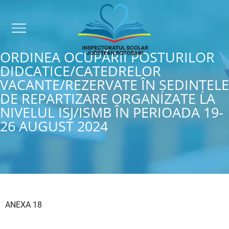
ORDINEA OCUPĂRII POSTURILOR
DIDCATICE/CATEDRELOR
VACANTE/REZERVATE ÎN ŞEDINŢELE
DE REPARTIZARE ORGANIZATE LA
NIVELUL ISJ/ISMB ÎN PERIOADA 19-
26 AUGUST 2024
ANEXA 18