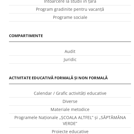
Întoarcere la studii în ţară
Program gradinite pentru vacanţă
Programe sociale
COMPARTIMENTE
Audit
Juridic
ACTIVITATE EDUCATIVĂ FORMALĂ ȘI NON FORMALĂ
Calendar / Grafic activităţi educative
Diverse
Materiale metodice
Programele Naţionale „ŞCOALA ALTFEL” și „SĂPTĂMÂNA
VERDE”
Proiecte educative