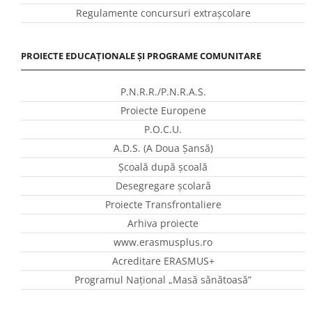
Regulamente concursuri extraşcolare
PROIECTE EDUCAȚIONALE ȘI PROGRAME COMUNITARE
P.N.R.R./P.N.R.A.S.
Proiecte Europene
P.O.C.U.
A.D.S. (A Doua Șansă)
Școală după școală
Desegregare școlară
Proiecte Transfrontaliere
Arhiva proiecte
www.erasmusplus.ro
Acreditare ERASMUS+
Programul Național „Masă sănătoasă”