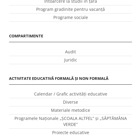
Întoarcere la studii în ţară
Program gradinite pentru vacanţă
Programe sociale
COMPARTIMENTE
Audit
Juridic
ACTIVITATE EDUCATIVĂ FORMALĂ ȘI NON FORMALĂ
Calendar / Grafic activităţi educative
Diverse
Materiale metodice
Programele Naţionale „ŞCOALA ALTFEL” și „SĂPTĂMÂNA
VERDE”
Proiecte educative