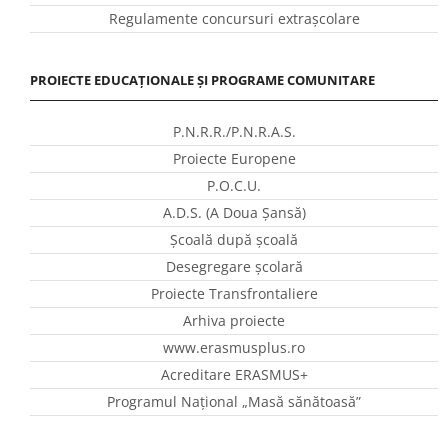
Regulamente concursuri extraşcolare
PROIECTE EDUCAȚIONALE ȘI PROGRAME COMUNITARE
P.N.R.R./P.N.R.A.S.
Proiecte Europene
P.O.C.U.
A.D.S. (A Doua Șansă)
Școală după școală
Desegregare școlară
Proiecte Transfrontaliere
Arhiva proiecte
www.erasmusplus.ro
Acreditare ERASMUS+
Programul Național „Masă sănătoasă”