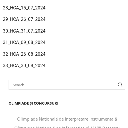
28_HCA_15_07_2024
29_HCA_26_07_2024
30_HCA_31_07_2024
31_HCA_09_08_2024
32_HCA_26_08_2024
33_HCA_30_08_2024
OLIMPIADE ȘI CONCURSURI
Olimpiada Națională de Interpretare Instrumentală