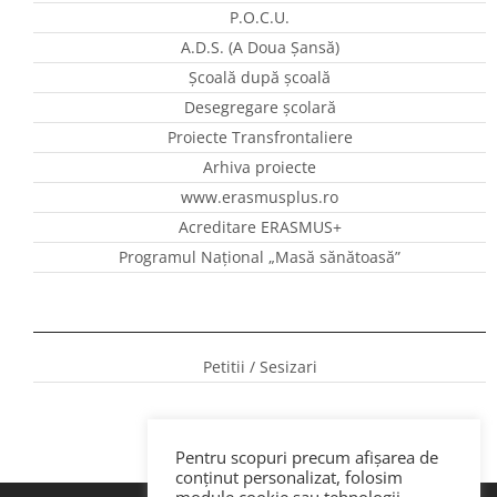
P.O.C.U.
A.D.S. (A Doua Șansă)
Școală după școală
Desegregare școlară
Proiecte Transfrontaliere
Arhiva proiecte
www.erasmusplus.ro
Acreditare ERASMUS+
Programul Național „Masă sănătoasă”
Petitii / Sesizari
Pentru scopuri precum afișarea de
conținut personalizat, folosim