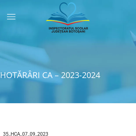
HOTĂRÂRI CA – 2023-2024
35_HCA_07_09_2023