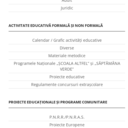
Audit
Juridic
ACTIVITATE EDUCATIVĂ FORMALĂ ȘI NON FORMALĂ
Calendar / Grafic activităţi educative
Diverse
Materiale metodice
Programele Naţionale „ŞCOALA ALTFEL” și „SĂPTĂMÂNA
VERDE”
Proiecte educative
Regulamente concursuri extraşcolare
PROIECTE EDUCAȚIONALE ȘI PROGRAME COMUNITARE
P.N.R.R./P.N.R.A.S.
Proiecte Europene