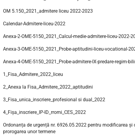
OM 5.150_2021_admitere liceu 2022-2023
Calendar-Admitere-liceu-2022
Anexa-2-OME-5150_2021_
Calcul-medie-admitere-liceu-2022-2
Anexa-3-OME-5150_2021_Probe-aptitudini-liceu-vocational-2
Anexa-4-OME-5150_2021_Probe-admitere-IX-predare-regim-bil
1_Fisa_Admitere_2022_liceu
2_Anexa la Fisa_Admitere_2022_aptitudini
3_Fisa_unica_inscriere_profesional si dual_2022
4_Fişa_inscriere_IP-ID_rromi_CES_2022
Ordonanța de urgență nr. 6926.05.2022 pentru modificarea și c
prorogarea unor termene