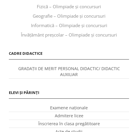
Fizică – Olimpiade și concursuri
Geografie – Olimpiade și concursuri
Informatică – Olimpiade și concursuri
Învăţământ preşcolar – Olimpiade și concursuri
CADRE DIDACTICE
GRADAȚII DE MERIT PERSONAL DIDACTIC/ DIDACTIC
AUXILIAR
ELEVI ȘI PĂRINȚI
Examene naționale
Admitere licee
Înscrierea în clasa pregătitoare
Acte de studii