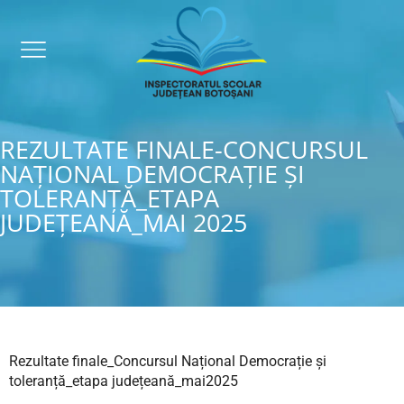
REZULTATE FINALE-CONCURSUL
NAȚIONAL DEMOCRAȚIE ȘI
TOLERANȚĂ_ETAPA
JUDEȚEANĂ_MAI 2025
Rezultate finale_Concursul Național Democrație și
toleranță_etapa județeană_mai2025