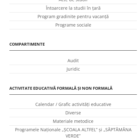
Întoarcere la studii în ţară
Program gradinite pentru vacanţă
Programe sociale
COMPARTIMENTE
Audit
Juridic
ACTIVITATE EDUCATIVĂ FORMALĂ ȘI NON FORMALĂ
Calendar / Grafic activităţi educative
Diverse
Materiale metodice
Programele Naţionale „ŞCOALA ALTFEL” și „SĂPTĂMÂNA
VERDE”