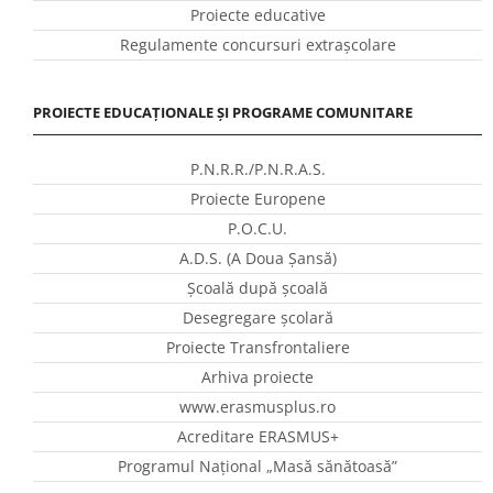
Proiecte educative
Regulamente concursuri extraşcolare
PROIECTE EDUCAȚIONALE ȘI PROGRAME COMUNITARE
P.N.R.R./P.N.R.A.S.
Proiecte Europene
P.O.C.U.
A.D.S. (A Doua Șansă)
Școală după școală
Desegregare școlară
Proiecte Transfrontaliere
Arhiva proiecte
www.erasmusplus.ro
Acreditare ERASMUS+
Programul Național „Masă sănătoasă”