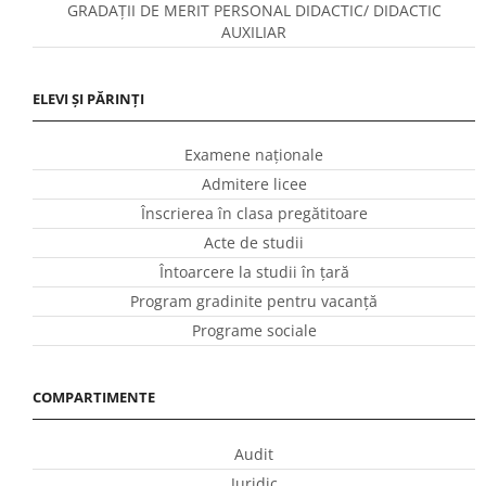
GRADAȚII DE MERIT PERSONAL DIDACTIC/ DIDACTIC
AUXILIAR
ELEVI ȘI PĂRINȚI
Examene naționale
Admitere licee
Înscrierea în clasa pregătitoare
Acte de studii
Întoarcere la studii în ţară
Program gradinite pentru vacanţă
Programe sociale
COMPARTIMENTE
Audit
Juridic