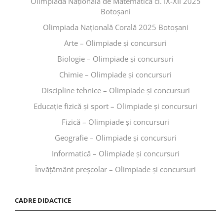
Olimpiada Națională de Matematică cl. IX-XII 2025
Botoșani
Olimpiada Națională Corală 2025 Botoșani
Arte – Olimpiade și concursuri
Biologie – Olimpiade și concursuri
Chimie – Olimpiade și concursuri
Discipline tehnice – Olimpiade și concursuri
Educaţie fizică şi sport – Olimpiade și concursuri
Fizică – Olimpiade și concursuri
Geografie – Olimpiade și concursuri
Informatică – Olimpiade și concursuri
Învăţământ preşcolar – Olimpiade și concursuri
CADRE DIDACTICE