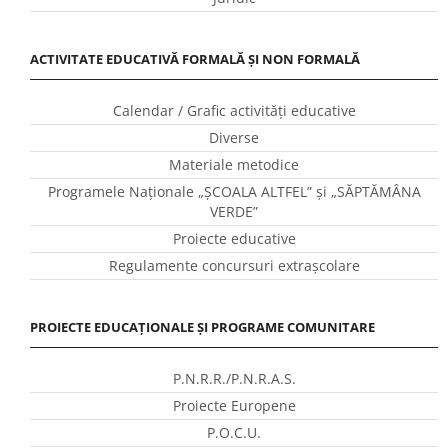
ACTIVITATE EDUCATIVĂ FORMALĂ ȘI NON FORMALĂ
Calendar / Grafic activităţi educative
Diverse
Materiale metodice
Programele Naţionale „ŞCOALA ALTFEL” și „SĂPTĂMÂNA
VERDE”
Proiecte educative
Regulamente concursuri extraşcolare
PROIECTE EDUCAȚIONALE ȘI PROGRAME COMUNITARE
P.N.R.R./P.N.R.A.S.
Proiecte Europene
P.O.C.U.