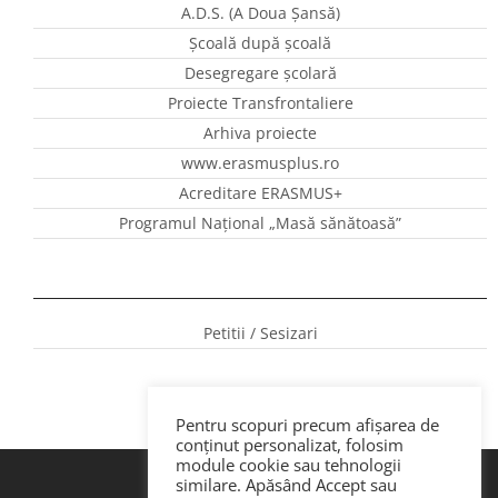
A.D.S. (A Doua Șansă)
Școală după școală
Desegregare școlară
Proiecte Transfrontaliere
Arhiva proiecte
www.erasmusplus.ro
Acreditare ERASMUS+
Programul Național „Masă sănătoasă”
Petitii / Sesizari
Pentru scopuri precum afișarea de
conținut personalizat, folosim
module cookie sau tehnologii
similare. Apăsând Accept sau