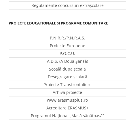
Regulamente concursuri extraşcolare
PROIECTE EDUCAȚIONALE ȘI PROGRAME COMUNITARE
P.N.R.R./P.N.R.A.S.
Proiecte Europene
P.O.C.U.
A.D.S. (A Doua Șansă)
Școală după școală
Desegregare școlară
Proiecte Transfrontaliere
Arhiva proiecte
www.erasmusplus.ro
Acreditare ERASMUS+
Programul Național „Masă sănătoasă”