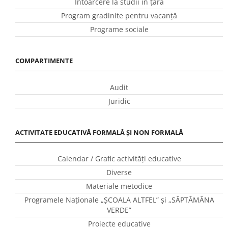
Întoarcere la studii în ţară
Program gradinite pentru vacanţă
Programe sociale
COMPARTIMENTE
Audit
Juridic
ACTIVITATE EDUCATIVĂ FORMALĂ ȘI NON FORMALĂ
Calendar / Grafic activităţi educative
Diverse
Materiale metodice
Programele Naţionale „ŞCOALA ALTFEL” și „SĂPTĂMÂNA
VERDE”
Proiecte educative