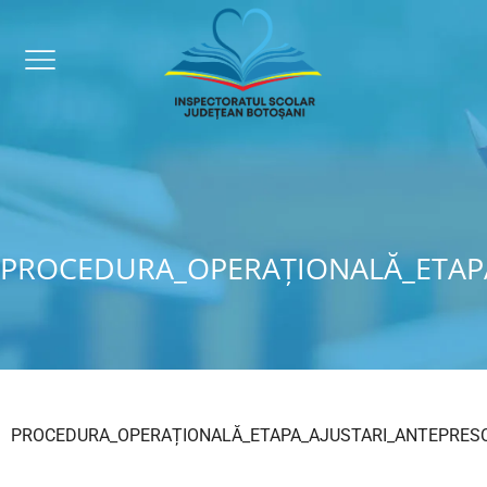
PROCEDURA_OPERAȚIONALĂ_ETAPA
PROCEDURA_OPERAȚIONALĂ_ETAPA_AJUSTARI_ANTEPRES