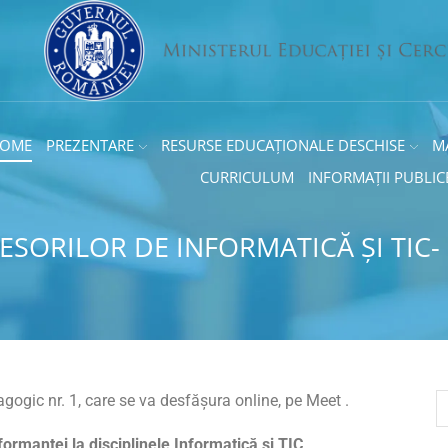
OME
PREZENTARE
RESURSE EDUCAȚIONALE DESCHISE
M
CURRICULUM
INFORMAȚII PUBLIC
ESORILOR DE INFORMATICĂ ȘI TIC-
gogic nr. 1, care se va desfășura online, pe Meet .
rmanței la disciplinele Informatică și TIC