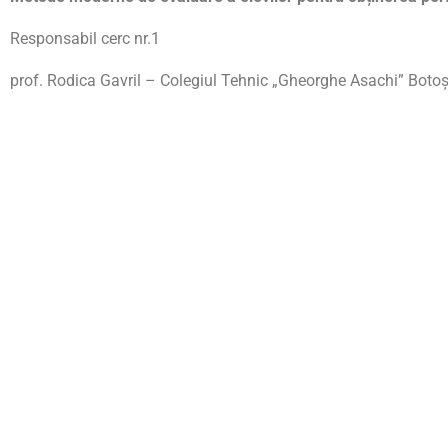
Responsabil cerc nr.1
prof. Rodica Gavril – Colegiul Tehnic „Gheorghe Asachi” Boto