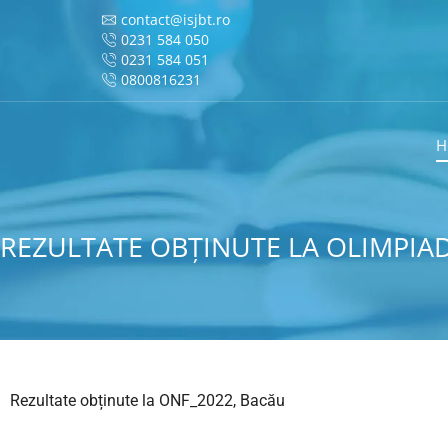
contact@isjbt.ro
0231 584 050
0231 584 051
0800816231
H
REZULTATE OBȚINUTE LA OLIMPIAD
Rezultate obținute la ONF_2022, Bacău