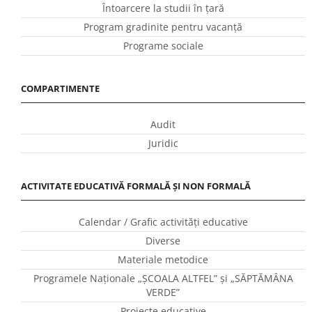
Întoarcere la studii în ţară
Program gradinite pentru vacanţă
Programe sociale
COMPARTIMENTE
Audit
Juridic
ACTIVITATE EDUCATIVĂ FORMALĂ ȘI NON FORMALĂ
Calendar / Grafic activităţi educative
Diverse
Materiale metodice
Programele Naţionale „ŞCOALA ALTFEL” și „SĂPTĂMÂNA
VERDE”
Proiecte educative