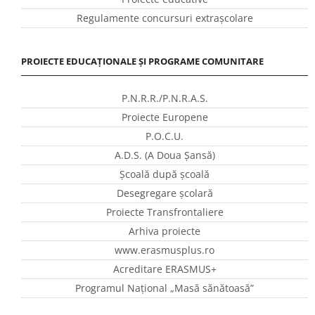
Regulamente concursuri extraşcolare
PROIECTE EDUCAȚIONALE ȘI PROGRAME COMUNITARE
P.N.R.R./P.N.R.A.S.
Proiecte Europene
P.O.C.U.
A.D.S. (A Doua Șansă)
Școală după școală
Desegregare școlară
Proiecte Transfrontaliere
Arhiva proiecte
www.erasmusplus.ro
Acreditare ERASMUS+
Programul Național „Masă sănătoasă”