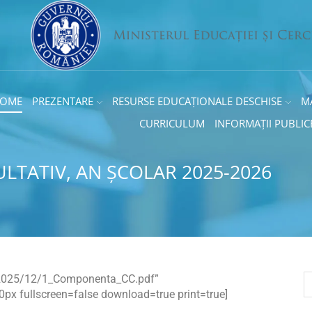
OME
PREZENTARE
RESURSE EDUCAȚIONALE DESCHISE
M
CURRICULUM
INFORMAȚII PUBLIC
TATIV, AN ȘCOLAR 2025-2026
ds/2025/12/1_Componenta_CC.pdf”
x fullscreen=false download=true print=true]