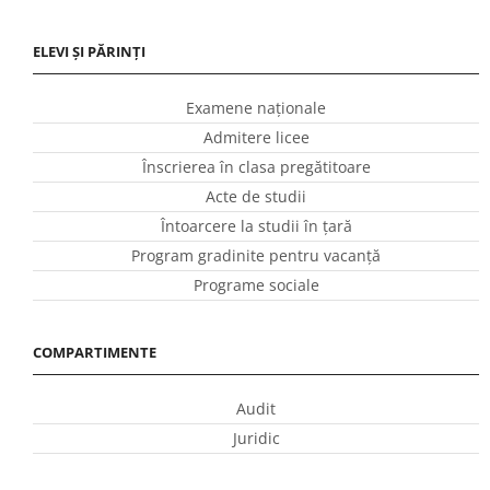
ELEVI ȘI PĂRINȚI
Examene naționale
Admitere licee
Înscrierea în clasa pregătitoare
Acte de studii
Întoarcere la studii în ţară
Program gradinite pentru vacanţă
Programe sociale
COMPARTIMENTE
Audit
Juridic