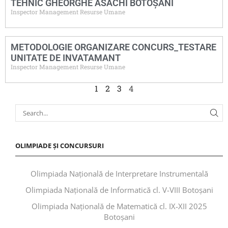
TEHNIC GHEORGHE ASACHI BOTOȘANI
Inspector Management Resurse Umane
METODOLOGIE ORGANIZARE CONCURS_TESTARE
UNITATE DE INVATAMANT
Inspector Management Resurse Umane
1
2
3
4
OLIMPIADE ȘI CONCURSURI
Olimpiada Națională de Interpretare Instrumentală
Olimpiada Națională de Informatică cl. V-VIII Botoșani
Olimpiada Națională de Matematică cl. IX-XII 2025
Botoșani