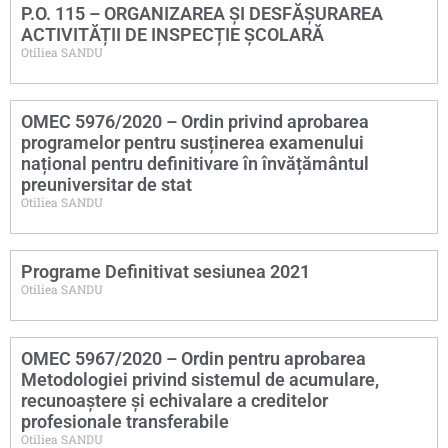
P.O. 115 – ORGANIZAREA ȘI DESFĂȘURAREA
ACTIVITĂȚII DE INSPECȚIE ȘCOLARĂ
Otiliea SANDU
OMEC 5976/2020 – Ordin privind aprobarea
programelor pentru susținerea examenului
național pentru definitivare în învățământul
preuniversitar de stat
Otiliea SANDU
Programe Definitivat sesiunea 2021
Otiliea SANDU
OMEC 5967/2020 – Ordin pentru aprobarea
Metodologiei privind sistemul de acumulare,
recunoaștere și echivalare a creditelor
profesionale transferabile
Otiliea SANDU