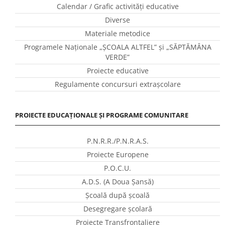
Calendar / Grafic activităţi educative
Diverse
Materiale metodice
Programele Naţionale „ŞCOALA ALTFEL” și „SĂPTĂMÂNA
VERDE”
Proiecte educative
Regulamente concursuri extraşcolare
PROIECTE EDUCAȚIONALE ȘI PROGRAME COMUNITARE
P.N.R.R./P.N.R.A.S.
Proiecte Europene
P.O.C.U.
A.D.S. (A Doua Șansă)
Școală după școală
Desegregare școlară
Proiecte Transfrontaliere