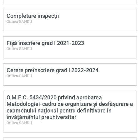
Completare inspecții
Otiliea SANDU
Fișă înscriere grad I 2021-2023
Otiliea SANDU
Cerere preînscriere grad I 2022-2024
Otiliea SANDU
O.M.E.C. 5434/2020 privind aprobarea
Metodologiei-cadru de organizare şi desfăşurare a
examenului naţional pentru definitivare în
învăţământul preuniversitar
Otiliea SANDU