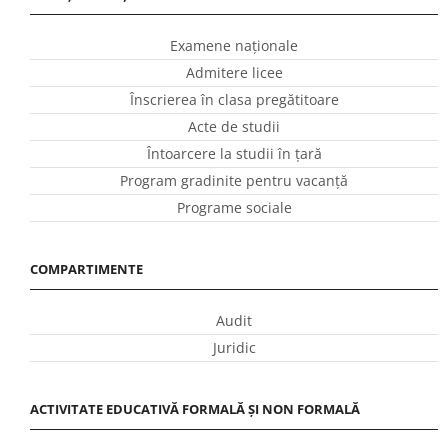
Examene naționale
Admitere licee
Înscrierea în clasa pregătitoare
Acte de studii
Întoarcere la studii în ţară
Program gradinite pentru vacanţă
Programe sociale
COMPARTIMENTE
Audit
Juridic
ACTIVITATE EDUCATIVĂ FORMALĂ ȘI NON FORMALĂ