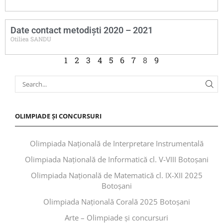
Date contact metodiști 2020 – 2021
Otiliea SANDU
1
2
3
4
5
6
7
8
9
OLIMPIADE ȘI CONCURSURI
Olimpiada Națională de Interpretare Instrumentală
Olimpiada Națională de Informatică cl. V-VIII Botoșani
Olimpiada Națională de Matematică cl. IX-XII 2025
Botoșani
Olimpiada Națională Corală 2025 Botoșani
Arte – Olimpiade și concursuri