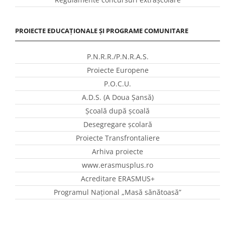
PROIECTE EDUCAȚIONALE ȘI PROGRAME COMUNITARE
P.N.R.R./P.N.R.A.S.
Proiecte Europene
P.O.C.U.
A.D.S. (A Doua Șansă)
Școală după școală
Desegregare școlară
Proiecte Transfrontaliere
Arhiva proiecte
www.erasmusplus.ro
Acreditare ERASMUS+
Programul Național „Masă sănătoasă”