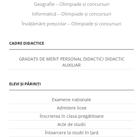
Geografie – Olimpiade și concursuri
Informatică – Olimpiade și concursuri
Învăţământ preşcolar – Olimpiade și concursuri
CADRE DIDACTICE
GRADAȚII DE MERIT PERSONAL DIDACTIC/ DIDACTIC
AUXILIAR
ELEVI ȘI PĂRINȚI
Examene naționale
Admitere licee
Înscrierea în clasa pregătitoare
Acte de studii
Întoarcere la studii în ţară