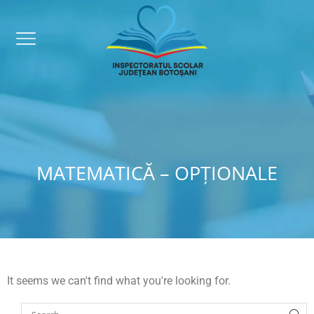
MATEMATICĂ – OPȚIONALE
It seems we can't find what you're looking for.