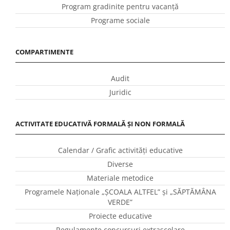
Program gradinite pentru vacanţă
Programe sociale
COMPARTIMENTE
Audit
Juridic
ACTIVITATE EDUCATIVĂ FORMALĂ ȘI NON FORMALĂ
Calendar / Grafic activităţi educative
Diverse
Materiale metodice
Programele Naţionale „ŞCOALA ALTFEL” și „SĂPTĂMÂNA
VERDE”
Proiecte educative
Regulamente concursuri extraşcolare