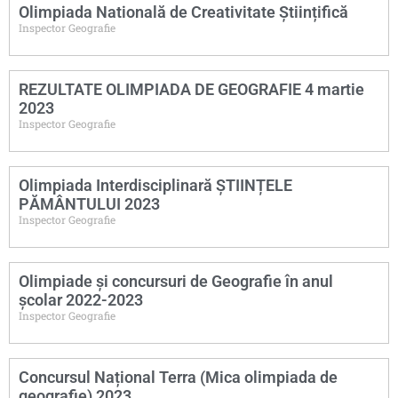
Olimpiada Natională de Creativitate Științifică
Inspector Geografie
REZULTATE OLIMPIADA DE GEOGRAFIE 4 martie
2023
Inspector Geografie
Olimpiada Interdisciplinară ȘTIINȚELE
PĂMÂNTULUI 2023
Inspector Geografie
Olimpiade și concursuri de Geografie în anul
școlar 2022-2023
Inspector Geografie
Concursul Național Terra (Mica olimpiada de
geografie) 2023