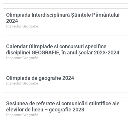
Olimpiada Interdisciplinară Științele Pământului
2024
Inspector Geografie
Calendar Olimpiade si concursuri specifice
disciplinei GEOGRAFIE, în anul școlar 2023-2024
Inspector Geografie
Olimpiada de geografie 2024
Inspector Geografie
Sesiunea de referate si comunicări științifice ale
elevilor de liceu – geografie 2023
Inspector Geografie