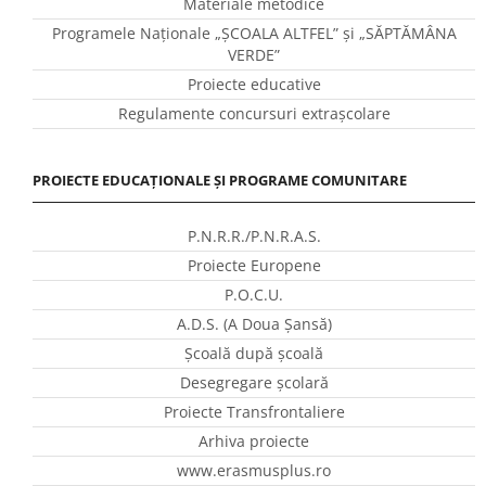
Materiale metodice
Programele Naţionale „ŞCOALA ALTFEL” și „SĂPTĂMÂNA
VERDE”
Proiecte educative
Regulamente concursuri extraşcolare
PROIECTE EDUCAȚIONALE ȘI PROGRAME COMUNITARE
P.N.R.R./P.N.R.A.S.
Proiecte Europene
P.O.C.U.
A.D.S. (A Doua Șansă)
Școală după școală
Desegregare școlară
Proiecte Transfrontaliere
Arhiva proiecte
www.erasmusplus.ro