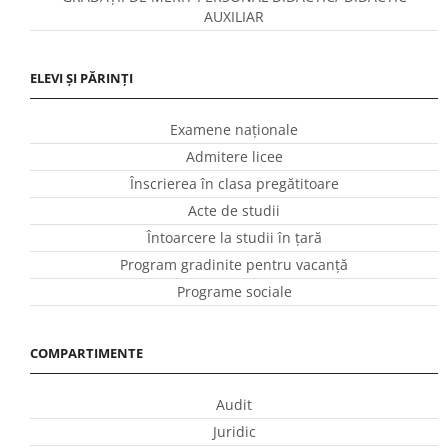
AUXILIAR
ELEVI ȘI PĂRINȚI
Examene naționale
Admitere licee
Înscrierea în clasa pregătitoare
Acte de studii
Întoarcere la studii în ţară
Program gradinite pentru vacanţă
Programe sociale
COMPARTIMENTE
Audit
Juridic