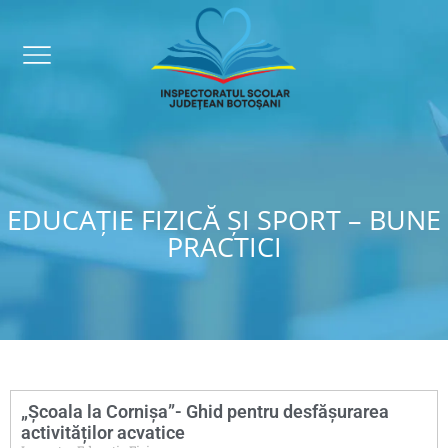
EDUCAŢIE FIZICĂ ŞI SPORT – BUNE
PRACTICI
„Școala la Cornișa”- Ghid pentru desfășurarea
activităților acvatice