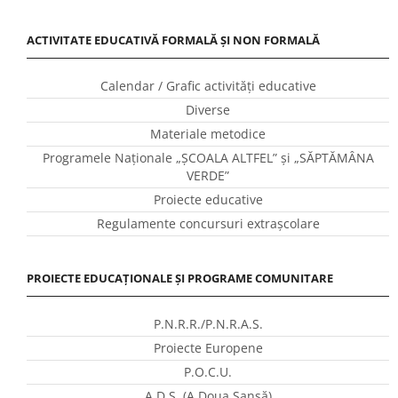
ACTIVITATE EDUCATIVĂ FORMALĂ ȘI NON FORMALĂ
Calendar / Grafic activităţi educative
Diverse
Materiale metodice
Programele Naţionale „ŞCOALA ALTFEL” și „SĂPTĂMÂNA
VERDE”
Proiecte educative
Regulamente concursuri extraşcolare
PROIECTE EDUCAȚIONALE ȘI PROGRAME COMUNITARE
P.N.R.R./P.N.R.A.S.
Proiecte Europene
P.O.C.U.
A.D.S. (A Doua Șansă)