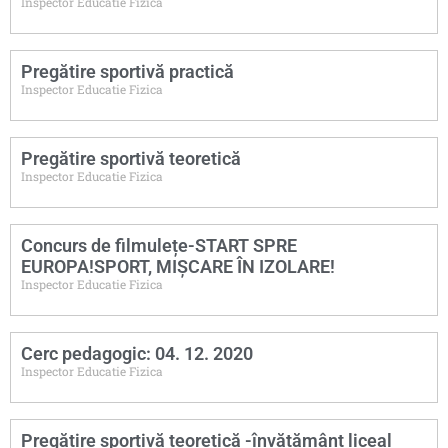
Inspector Educatie Fizica
Pregătire sportivă practică
Inspector Educatie Fizica
Pregătire sportivă teoretică
Inspector Educatie Fizica
Concurs de filmulețe-START SPRE
EUROPA!SPORT, MIȘCARE ÎN IZOLARE!
Inspector Educatie Fizica
Cerc pedagogic: 04. 12. 2020
Inspector Educatie Fizica
Pregătire sportivă teoretică -învățământ liceal