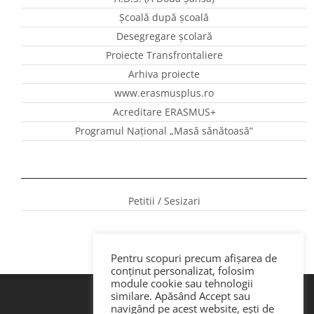
Școală după școală
Desegregare școlară
Proiecte Transfrontaliere
Arhiva proiecte
www.erasmusplus.ro
Acreditare ERASMUS+
Programul Național „Masă sănătoasă”
Petitii / Sesizari
Pentru scopuri precum afișarea de
conținut personalizat, folosim
module cookie sau tehnologii
similare. Apăsând Accept sau
navigând pe acest website, ești de