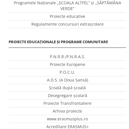
Programele Naţionale „ŞCOALA ALTFEL” și „SĂPTĂMÂNA
VERDE”
Proiecte educative
Regulamente concursuri extraşcolare
PROIECTE EDUCAȚIONALE ȘI PROGRAME COMUNITARE
P.N.R.R./P.N.R.A.S.
Proiecte Europene
P.O.C.U.
A.D.S. (A Doua Șansă)
Școală după școală
Desegregare școlară
Proiecte Transfrontaliere
Arhiva proiecte
www.erasmusplus.ro
Acreditare ERASMUS+