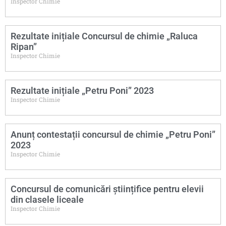
Inspector Chimie
Rezultate inițiale Concursul de chimie „Raluca
Ripan”
Inspector Chimie
Rezultate inițiale „Petru Poni” 2023
Inspector Chimie
Anunț contestații concursul de chimie „Petru Poni”
2023
Inspector Chimie
Concursul de comunicări științifice pentru elevii
din clasele liceale
Inspector Chimie